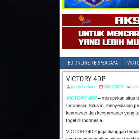
BO ONLINE TERPERCAYA
VICT
VICTORY 4DP
group bo baru
26/03/2026
Unc
VICTORY 4DP
– merupakan situs to
Indonesia. Situs ini menyediakan p
keamanan dan kenyamanan yang terja
togel di Indonesia.
VICTORY4DP juga dianggap terbai
yang menyenangkan, akses togel ter