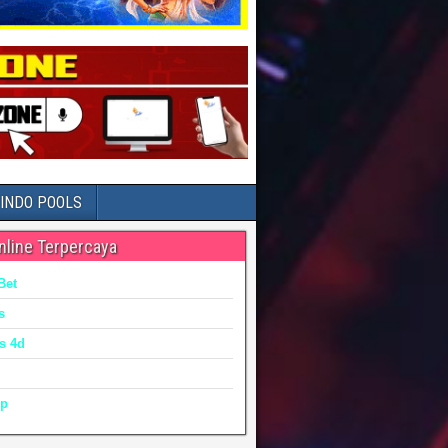
INDO POOLS
nline Terpercaya
Bet
s
s 4d
dp