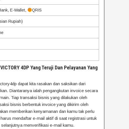
Bank, E-Wallet,
QRIS
sian Rupiah)
ne
VICTORY 4DP Yang Teruji Dan Pelayanan Yang
ory4dp dapat kita rasakan dan saksikan dari
an. Diantaranya ialah pengangkutan invoice secara
ain. Tiap transaksi bisnis yang dilakukan oleh
ksi bisnis berbentuk invoice yang dikirim oleh
i akan memberikan kenyamanan dan kamu tak perlu
arus mendaftar e-mail aktif di saat registrasi untuk
elanjutnya menverifikasi e-mail kamu.