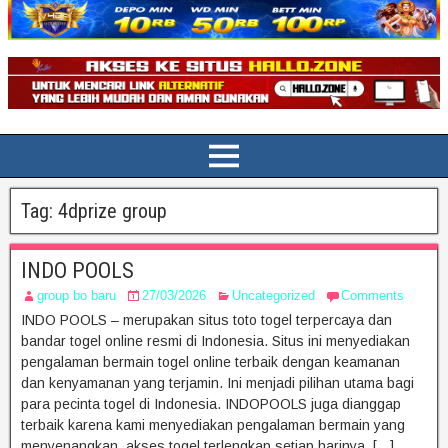
Tag:
4dprize group
INDO POOLS
group bo baru
27/03/2026
Uncategorized
Comments
INDO POOLS – merupakan situs toto togel terpercaya dan
bandar togel online resmi di Indonesia. Situs ini menyediakan
pengalaman bermain togel online terbaik dengan keamanan
dan kenyamanan yang terjamin. Ini menjadi pilihan utama bagi
para pecinta togel di Indonesia. INDOPOOLS juga dianggap
terbaik karena kami menyediakan pengalaman bermain yang
menyenangkan, akses togel terlengkap setiap harinya, […]