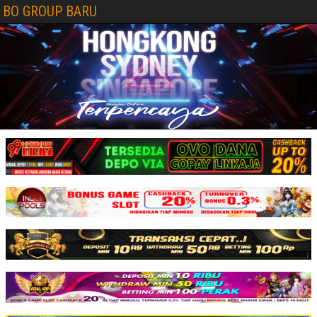
BO GROUP BARU