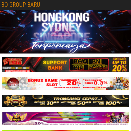
BO GROUP BARU